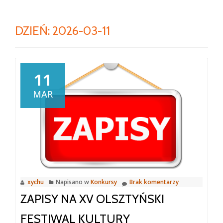
DZIEŃ:
2026-03-11
11
MAR
xychu
Napisano w
Konkursy
Brak komentarzy
ZAPISY NA XV OLSZTYŃSKI
FESTIWAL KULTURY