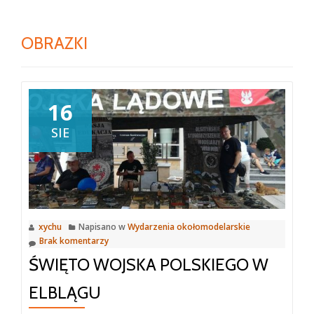
OBRAZKI
16
SIE
xychu
Napisano w
Wydarzenia okołomodelarskie
Brak komentarzy
ŚWIĘTO WOJSKA POLSKIEGO W
ELBLĄGU