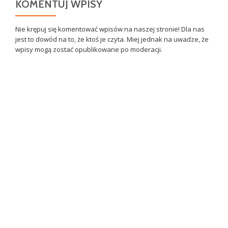
KOMENTUJ WPISY
Nie krępuj się komentować wpisów na naszej stronie! Dla nas
jest to dowód na to, że ktoś je czyta. Miej jednak na uwadze, że
wpisy mogą zostać opublikowane po moderacji.