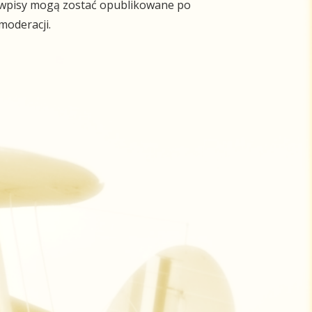
wpisy mogą zostać opublikowane po
moderacji.