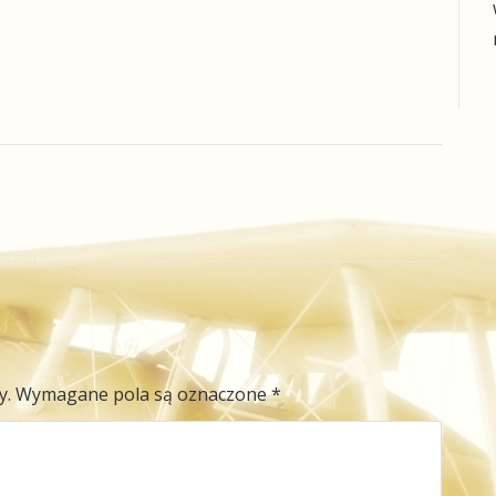
y.
Wymagane pola są oznaczone
*