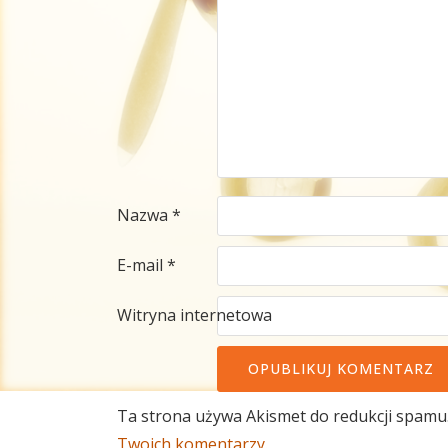
Nazwa
*
E-mail
*
Witryna internetowa
Ta strona używa Akismet do redukcji spamu
Twoich komentarzy.