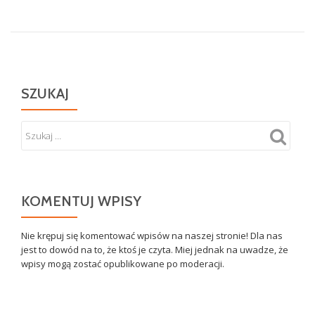
SZUKAJ
KOMENTUJ WPISY
Nie krępuj się komentować wpisów na naszej stronie! Dla nas
jest to dowód na to, że ktoś je czyta. Miej jednak na uwadze, że
wpisy mogą zostać opublikowane po moderacji.