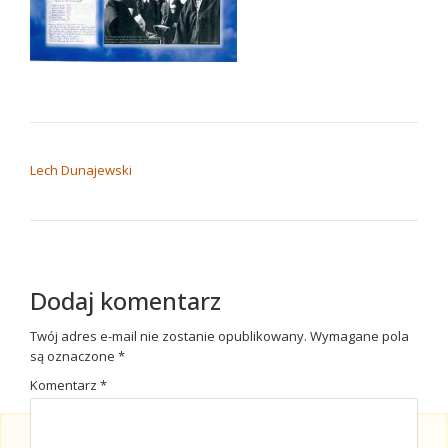
NAWIGACJA WPISU
Lech Dunajewski
Dodaj komentarz
Twój adres e-mail nie zostanie opublikowany.
Wymagane pola
są oznaczone
*
Komentarz
*