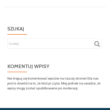
SZUKAJ
KOMENTUJ WPISY
Nie krępuj się komentować wpisów na naszej stronie! Dla nas
jest to dowód na to, że ktoś je czyta. Miej jednak na uwadze, że
wpisy mogą zostać opublikowane po moderacji.