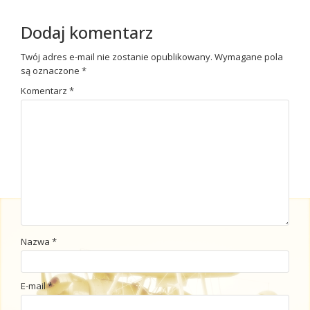
Dodaj komentarz
Twój adres e-mail nie zostanie opublikowany.
Wymagane pola
są oznaczone
*
Komentarz
*
Nazwa
*
E-mail
*