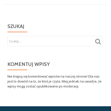
SZUKAJ
KOMENTUJ WPISY
Nie krępuj się komentować wpisów na naszej stronie! Dla nas
jest to dowód na to, że ktoś je czyta. Miej jednak na uwadze, że
wpisy mogą zostać opublikowane po moderacji.