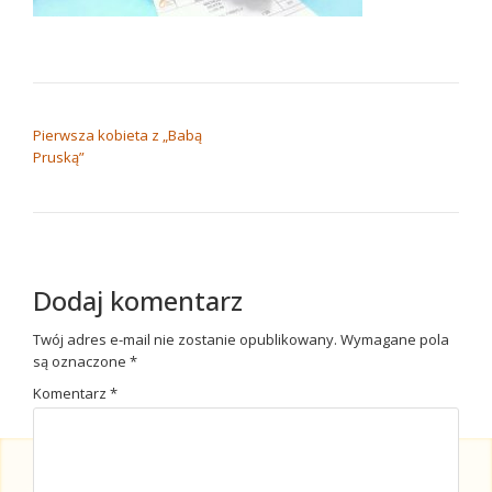
NAWIGACJA WPISU
Pierwsza kobieta z „Babą
Pruską”
Dodaj komentarz
Twój adres e-mail nie zostanie opublikowany.
Wymagane pola
są oznaczone
*
Komentarz
*