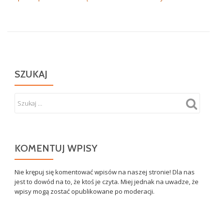
SZUKAJ
KOMENTUJ WPISY
Nie krępuj się komentować wpisów na naszej stronie! Dla nas
jest to dowód na to, że ktoś je czyta. Miej jednak na uwadze, że
wpisy mogą zostać opublikowane po moderacji.