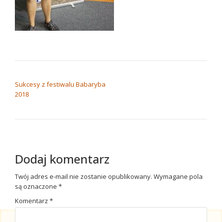
NAWIGACJA WPISU
Sukcesy z festiwalu Babaryba
2018
Dodaj komentarz
Twój adres e-mail nie zostanie opublikowany.
Wymagane pola
są oznaczone
*
Komentarz
*