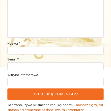
Nazwa
*
E-mail
*
Witryna internetowa
Ta strona używa Akismet do redukcji spamu.
Dowiedz się, w jaki
sposób przetwarzane są dane Twoich komentarzy.