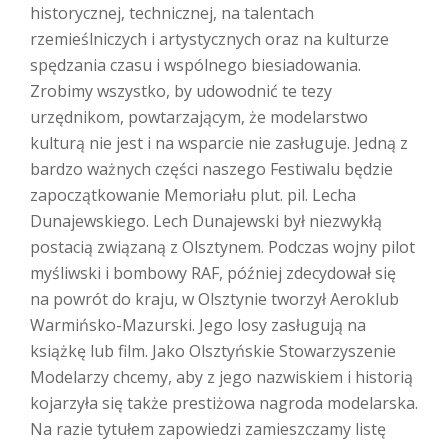
historycznej, technicznej, na talentach
rzemieślniczych i artystycznych oraz na kulturze
spędzania czasu i wspólnego biesiadowania.
Zrobimy wszystko, by udowodnić te tezy
urzędnikom, powtarzającym, że modelarstwo
kulturą nie jest i na wsparcie nie zasługuje. Jedną z
bardzo ważnych części naszego Festiwalu będzie
zapoczątkowanie Memoriału plut. pil. Lecha
Dunajewskiego. Lech Dunajewski był niezwykłą
postacią związaną z Olsztynem. Podczas wojny pilot
myśliwski i bombowy RAF, później zdecydował się
na powrót do kraju, w Olsztynie tworzył Aeroklub
Warmińsko-Mazurski. Jego losy zasługują na
książkę lub film. Jako Olsztyńskie Stowarzyszenie
Modelarzy chcemy, aby z jego nazwiskiem i historią
kojarzyła się także prestiżowa nagroda modelarska.
Na razie tytułem zapowiedzi zamieszczamy listę