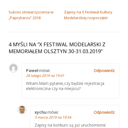
NAWIGACJA WPISU
Sukces stowarzyszenia w
Zapisy na X Festiwal Kultury
„Paprykarzu” 2018
Modelarskiej rozpoczęte!
4 MYŚLI NA “
X FESTIWAL MODELARSKI Z
MEMORIAŁEM OLSZTYN 30-31.03.2019
”
Paweł
mówi:
Odpowiedz
26 lutego 2019 na 19:41
Witam.Mam pytanie,czy będzie rejestracja
elektroniczna czy na miejscu?
xychu
mówi:
Odpowiedz
3 marca 2019 na 19:34
Zapisy na konkurs są już uruchomione.