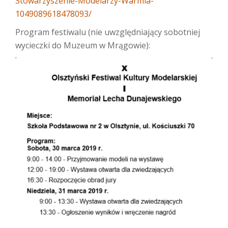
Stowarzyszenie-Modelarzy-Warmia-
1049089618478093/
Program festiwalu (nie uwzględniający sobotniej
wycieczki do Muzeum w Mrągowie):