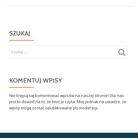
SZUKAJ
KOMENTUJ WPISY
Nie krępuj się komentować wpisów na naszej stronie! Dla nas
jest to dowód na to, że ktoś je czyta. Miej jednak na uwadze, że
wpisy mogą zostać opublikowane po moderacji.