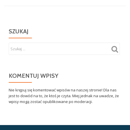
SZUKAJ
KOMENTUJ WPISY
Nie krępuj się komentować wpisów na naszej stronie! Dla nas
jest to dowód na to, że ktoś je czyta. Miej jednak na uwadze, że
wpisy mogą zostać opublikowane po moderacji.