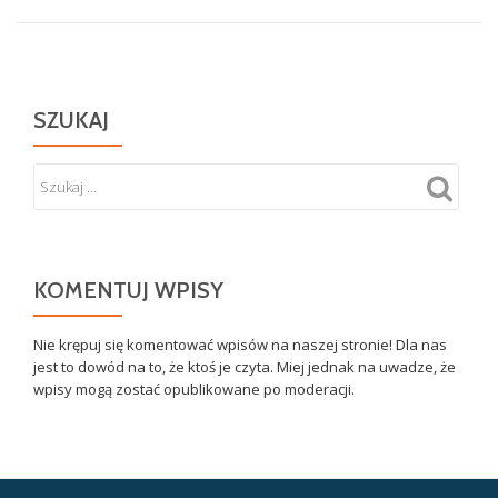
SZUKAJ
KOMENTUJ WPISY
Nie krępuj się komentować wpisów na naszej stronie! Dla nas
jest to dowód na to, że ktoś je czyta. Miej jednak na uwadze, że
wpisy mogą zostać opublikowane po moderacji.