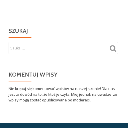
SZUKAJ
KOMENTUJ WPISY
Nie krępuj się komentować wpisów na naszej stronie! Dla nas
jest to dowód na to, że ktoś je czyta. Miej jednak na uwadze, że
wpisy mogą zostać opublikowane po moderacji.