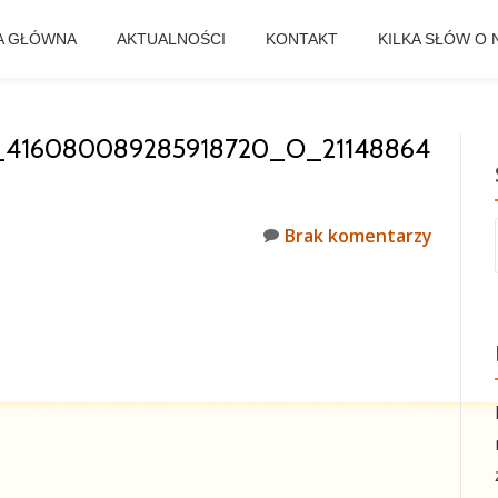
A GŁÓWNA
AKTUALNOŚCI
KONTAKT
KILKA SŁÓW O 
_416080089285918720_O_21148864
Brak komentarzy