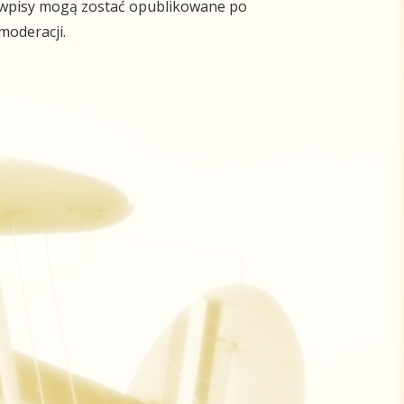
wpisy mogą zostać opublikowane po
moderacji.