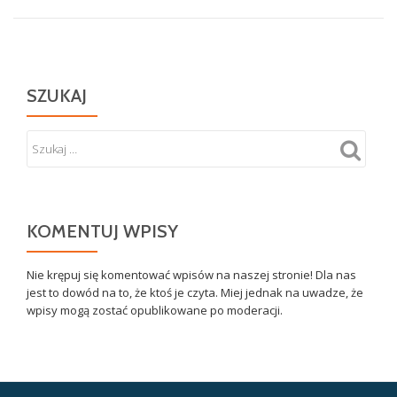
SZUKAJ
KOMENTUJ WPISY
Nie krępuj się komentować wpisów na naszej stronie! Dla nas
jest to dowód na to, że ktoś je czyta. Miej jednak na uwadze, że
wpisy mogą zostać opublikowane po moderacji.