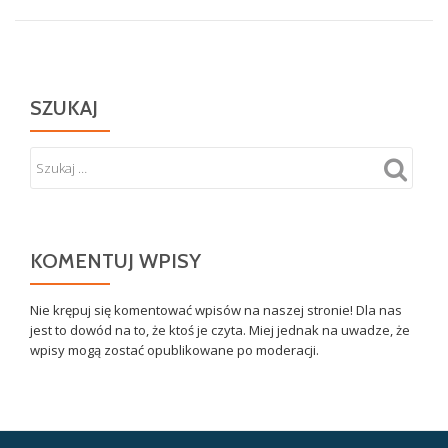
SZUKAJ
KOMENTUJ WPISY
Nie krępuj się komentować wpisów na naszej stronie! Dla nas
jest to dowód na to, że ktoś je czyta. Miej jednak na uwadze, że
wpisy mogą zostać opublikowane po moderacji.