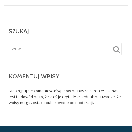
SZUKAJ
KOMENTUJ WPISY
Nie krępuj się komentować wpisów na naszej stronie! Dla nas
jest to dowód na to, że ktoś je czyta. Miej jednak na uwadze, że
wpisy mogą zostać opublikowane po moderacji.