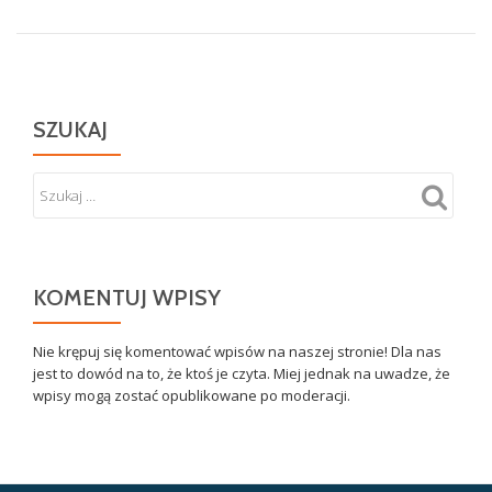
SZUKAJ
KOMENTUJ WPISY
Nie krępuj się komentować wpisów na naszej stronie! Dla nas
jest to dowód na to, że ktoś je czyta. Miej jednak na uwadze, że
wpisy mogą zostać opublikowane po moderacji.