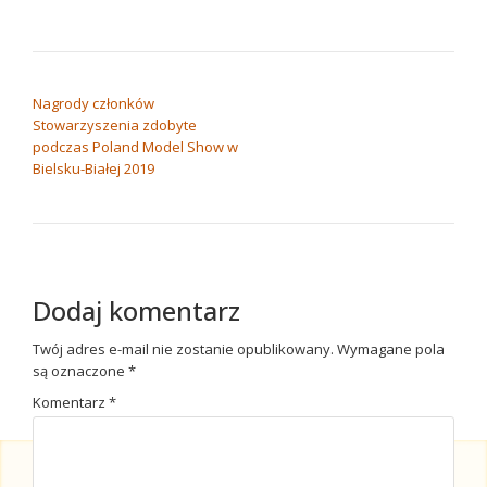
NAWIGACJA WPISU
Nagrody członków
Stowarzyszenia zdobyte
podczas Poland Model Show w
Bielsku-Białej 2019
Dodaj komentarz
Twój adres e-mail nie zostanie opublikowany.
Wymagane pola
są oznaczone
*
Komentarz
*