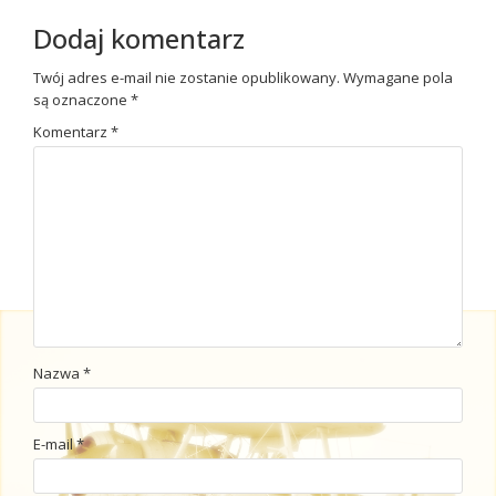
Dodaj komentarz
Twój adres e-mail nie zostanie opublikowany.
Wymagane pola
są oznaczone
*
Komentarz
*
Nazwa
*
E-mail
*