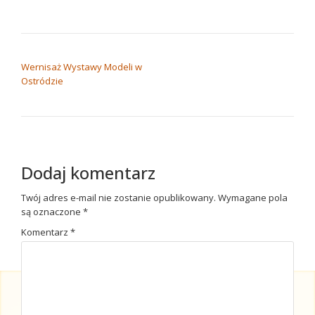
NAWIGACJA WPISU
Wernisaż Wystawy Modeli w
Ostródzie
Dodaj komentarz
Twój adres e-mail nie zostanie opublikowany.
Wymagane pola
są oznaczone
*
Komentarz
*