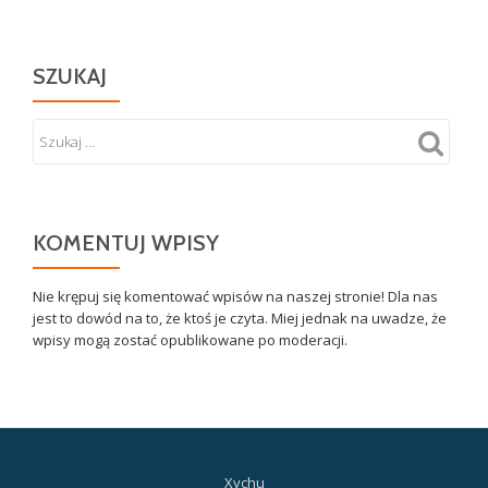
SZUKAJ
KOMENTUJ WPISY
Nie krępuj się komentować wpisów na naszej stronie! Dla nas
jest to dowód na to, że ktoś je czyta. Miej jednak na uwadze, że
wpisy mogą zostać opublikowane po moderacji.
Xychu