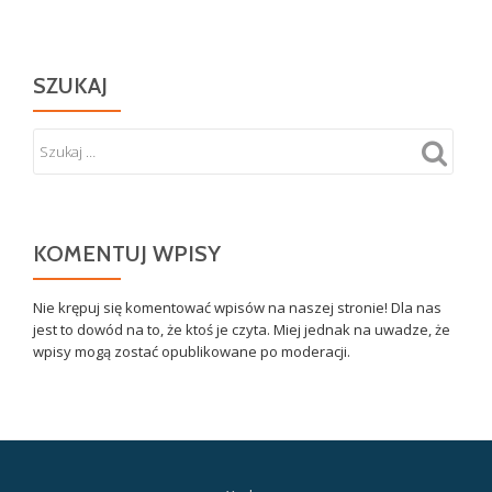
SZUKAJ
KOMENTUJ WPISY
Nie krępuj się komentować wpisów na naszej stronie! Dla nas
jest to dowód na to, że ktoś je czyta. Miej jednak na uwadze, że
wpisy mogą zostać opublikowane po moderacji.