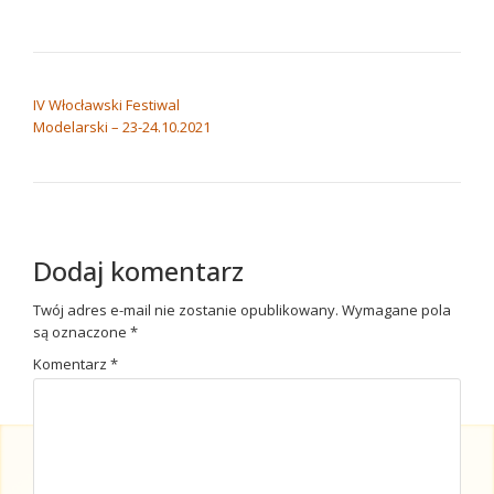
NAWIGACJA WPISU
IV Włocławski Festiwal
Modelarski – 23-24.10.2021
Dodaj komentarz
Twój adres e-mail nie zostanie opublikowany.
Wymagane pola
są oznaczone
*
Komentarz
*