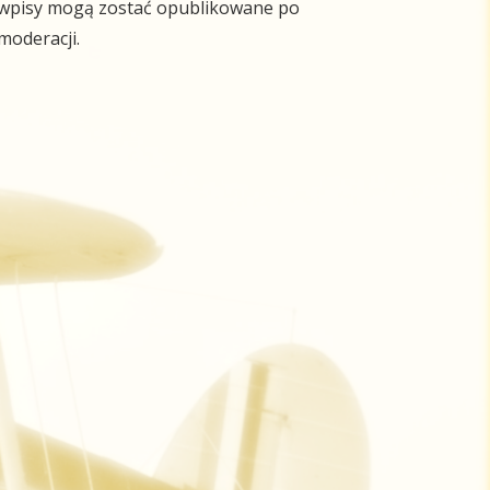
wpisy mogą zostać opublikowane po
moderacji.