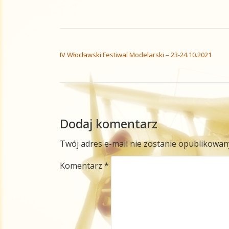
NAWIGACJA WPISU
IV Włocławski Festiwal Modelarski – 23-24.10.2021
Dodaj komentarz
Twój adres e-mail nie zostanie opublikowan
Komentarz
*