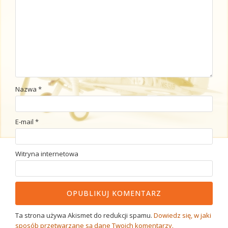
Nazwa
*
E-mail
*
Witryna internetowa
Ta strona używa Akismet do redukcji spamu.
Dowiedz się, w jaki
sposób przetwarzane są dane Twoich komentarzy.