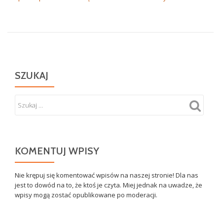
SZUKAJ
KOMENTUJ WPISY
Nie krępuj się komentować wpisów na naszej stronie! Dla nas
jest to dowód na to, że ktoś je czyta. Miej jednak na uwadze, że
wpisy mogą zostać opublikowane po moderacji.