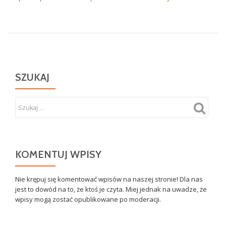
SZUKAJ
KOMENTUJ WPISY
Nie krępuj się komentować wpisów na naszej stronie! Dla nas
jest to dowód na to, że ktoś je czyta. Miej jednak na uwadze, że
wpisy mogą zostać opublikowane po moderacji.