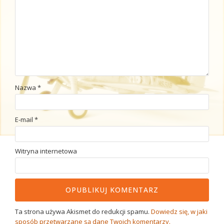
Nazwa
*
E-mail
*
Witryna internetowa
Ta strona używa Akismet do redukcji spamu.
Dowiedz się, w jaki
sposób przetwarzane są dane Twoich komentarzy.