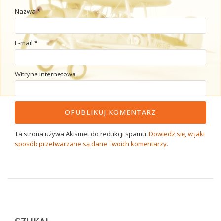
Nazwa
*
E-mail
*
Witryna internetowa
Ta strona używa Akismet do redukcji spamu.
Dowiedz się, w jaki
sposób przetwarzane są dane Twoich komentarzy.