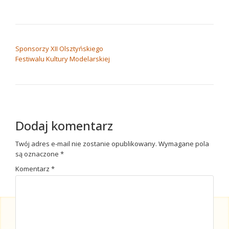
NAWIGACJA WPISU
Sponsorzy XII Olsztyńskiego
Festiwalu Kultury Modelarskiej
Dodaj komentarz
Twój adres e-mail nie zostanie opublikowany.
Wymagane pola
są oznaczone
*
Komentarz
*