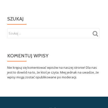
SZUKAJ
KOMENTUJ WPISY
Nie krępuj się komentować wpisów na naszej stronie! Dla nas
jest to dowód na to, że ktoś je czyta. Miej jednak na uwadze, że
wpisy mogą zostać opublikowane po moderacji.