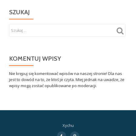
SZUKAJ
KOMENTUJ WPISY
Nie krępuj się komentować wpisów na naszej stronie! Dla nas
jest to dowód na to, że ktoś je czyta. Miej jednak na uwadze, że
wpisy mogą zostać opublikowane po moderacji.
Xychu
Drugie
fa-
fa-