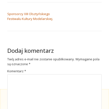
NAWIGACJA WPISU
Sponsorzy XIII Olsztyńskiego
Festiwalu Kultury Modelarskiej.
Dodaj komentarz
Twój adres e-mail nie zostanie opublikowany.
Wymagane pola
są oznaczone
*
Komentarz
*