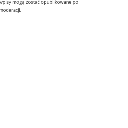
wpisy mogą zostać opublikowane po
moderacji.