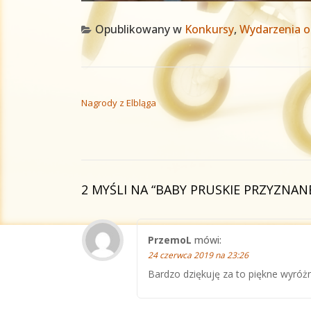
Opublikowany w
Konkursy
,
Wydarzenia o
NAWIGACJA WPISU
Nagrody z Elbląga
2 MYŚLI NA “
BABY PRUSKIE PRZYZNAN
PrzemoL
mówi:
24 czerwca 2019 na 23:26
Bardzo dziękuję za to piękne wyróżn