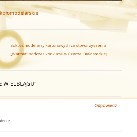
kołomodelarskie
Sukces modelarzy kartonowych ze stowarzyszenia
„Warmia” podczas konkursu w Czarnej Białostockiej
E W ELBLĄGU
”
Odpowiedz
ienie.