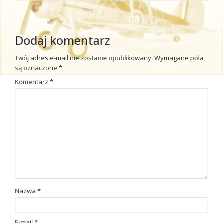
Dodaj komentarz
Twój adres e-mail nie zostanie opublikowany.
Wymagane pola
są oznaczone
*
Komentarz
*
Nazwa
*
E-mail
*