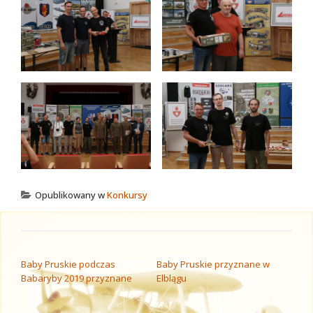
Opublikowany w
Konkursy
NAWIGACJA WPISU
Baby Pruskie podczas
Baby Pruskie przyznane w
Babaryby 2019 przyznane
Elblągu