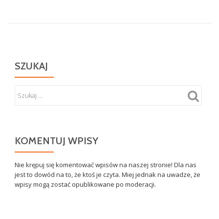
SZUKAJ
KOMENTUJ WPISY
Nie krępuj się komentować wpisów na naszej stronie! Dla nas
jest to dowód na to, że ktoś je czyta. Miej jednak na uwadze, że
wpisy mogą zostać opublikowane po moderacji.