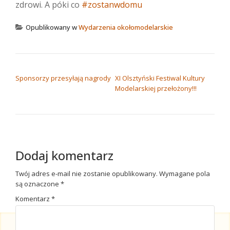
zdrowi. A póki co
#zostanwdomu
Opublikowany w
Wydarzenia okołomodelarskie
NAWIGACJA WPISU
Sponsorzy przesyłają nagrody
XI Olsztyński Festiwal Kultury
Modelarskiej przełożony!!!
Dodaj komentarz
Twój adres e-mail nie zostanie opublikowany.
Wymagane pola
są oznaczone
*
Komentarz
*